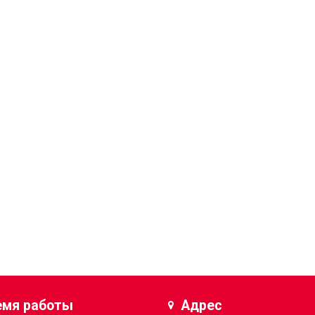
емя работы
Адрес