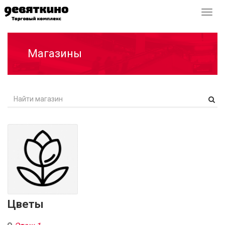
Перек
навиг
Магазины
Цветы