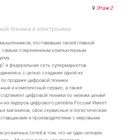
Этаж 2
ной техники и электроники
мышленников, поставивших своей главной
п к самым современным компьютерным
щему.
р" и федеральная сеть супермаркетов
единились с целью создания одной из
 по продаже цифровой техники.
нный и комплексный сервис, а также
сортимент цифровой техники по низким ценам!
ин из лидеров цифрового ритейла России! Имеет
ых магазинов, свои сервисные и логистические
оставщиками и производителями с мировыми
х розничных сетей в том, что ни один человек