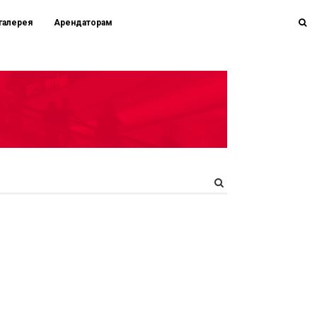
галерея
Арендаторам