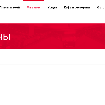
Планы этажей
Магазины
Услуги
Кафе и рестораны
Фото
ны