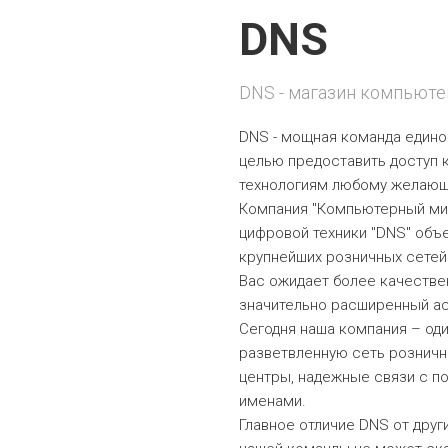
DNS
DNS - магазин компьюте
DNS - мощная команда едино
целью предоставить досту
технологиям любому желаю
Компания "Компьютерный ми
цифровой техники "DNS" объ
крупнейших розничных сетей
Вас ожидает более качестве
значительно расширенный ас
Сегодня наша компания – од
разветвленную сеть розничн
центры, надежные связи с п
именами.
Главное отличие DNS от други