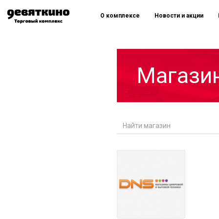
О комплексе
Новости и акции
Магази