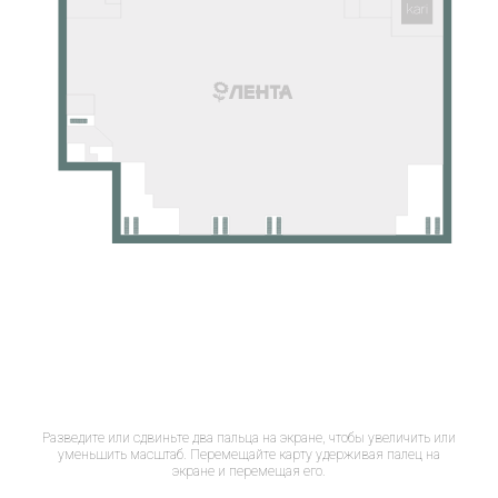
Разведите или сдвиньте два пальца на экране, чтобы увеличить или
уменьшить масштаб. Перемещайте карту удерживая палец на
экране и перемещая его.