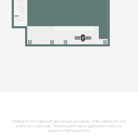
Разведите или сдвиньте два пальца на экране, чтобы увеличить или
уменьшить масштаб. Перемещайте карту удерживая палец на
экране и перемещая его.