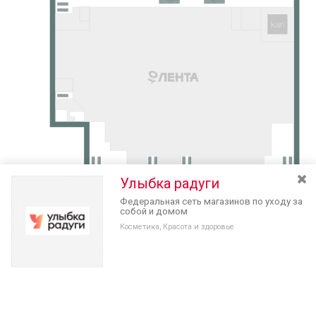
Улыбка радуги
Федеральная сеть магазинов по уходу за
собой и домом
Косметика, Красота и здоровье
Разведите или сдвиньте два пальца на экране, чтобы увеличить или
уменьшить масштаб. Перемещайте карту удерживая палец на
Очистить
экране и перемещая его.