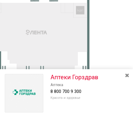
Аптеки Горздрав
Аптека
8 800 700 9 300
Красота и здоровье
Разведите или сдвиньте два пальца на экране, чтобы увеличить или
уменьшить масштаб. Перемещайте карту удерживая палец на
Очистить
экране и перемещая его.