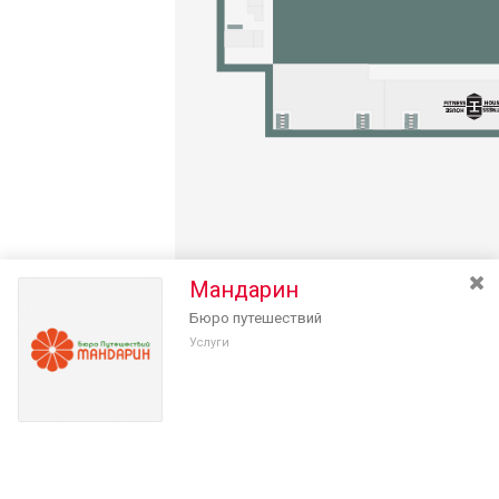
Мандарин
Бюро путешествий
Услуги
Разведите или сдвиньте два пальца на экране, чтобы увеличить или
уменьшить масштаб. Перемещайте карту удерживая палец на
Очистить
экране и перемещая его.